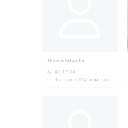
Thomas Schrøder
42112114
tbschroeder21@hotmail.com