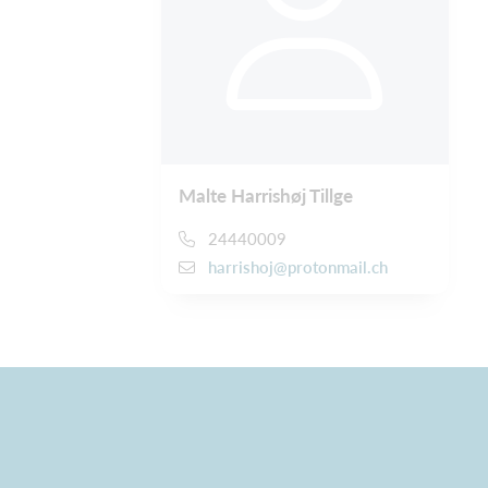
Malte Harrishøj Tillge
24440009
harrishoj@protonmail.ch