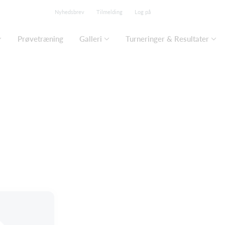
Nyhedsbrev
Tilmelding
Log på
Prøvetræning
Galleri
Turneringer & Resultater