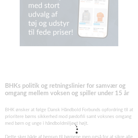
BHKs politik og retningslinier for samvær og
omgang mellem voksen og spiller under 15 år
BHK ønsker at følge Dansk Håndbold Forbunds opfordring til at
prioritere børns sikkerhed mod pædofili samt voksnes omgang
med børn og unge i håndboldmiljøet højt.
Dette sker både af hensyn til børnene men også for at sikre alle