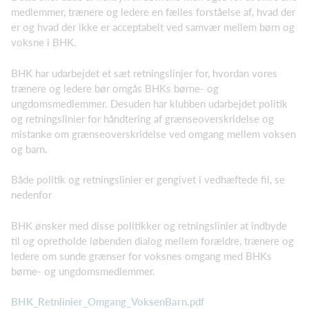
medlemmer, trænere og ledere en fælles forståelse af, hvad der
er og hvad der ikke er acceptabelt ved samvær mellem børn og
voksne i BHK.
BHK har udarbejdet et sæt retningslinjer for, hvordan vores
trænere og ledere bør omgås BHKs børne- og
ungdomsmedlemmer. Desuden har klubben udarbejdet politik
og retningslinier for håndtering af grænseoverskridelse og
mistanke om grænseoverskridelse ved omgang mellem voksen
og barn.
Både politik og retningslinier er gengivet i vedhæftede fil, se
nedenfor
BHK ønsker med disse politikker og retningslinier at indbyde
til og opretholde løbenden dialog mellem forældre, trænere og
ledere om sunde grænser for voksnes omgang med BHKs
børne- og ungdomsmedlemmer.
BHK_Retnlinier_Omgang_VoksenBarn.pdf