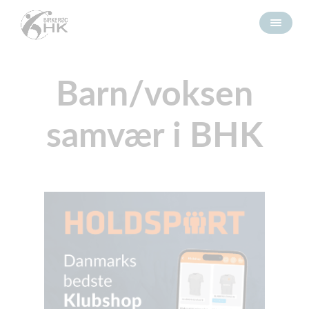
Barn/voksen
samvær i BHK