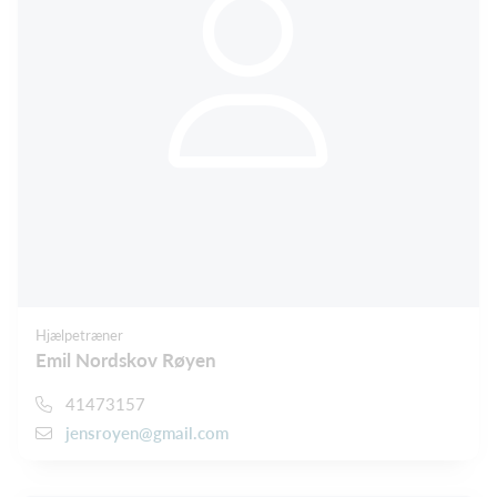
Hjælpetræner
Emil Nordskov Røyen
41473157
jensroyen@gmail.com