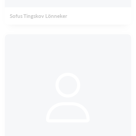
Sofus Tingskov Lönneker