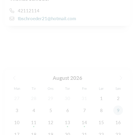
42112114
tbschroeder21@hotmail.com
August 2026
Man
Tir
Ons
Tor
Fre
Lør
Søn
27
28
29
30
31
1
2
3
4
5
6
7
8
9
10
11
12
13
14
15
16
17
18
19
20
21
22
23