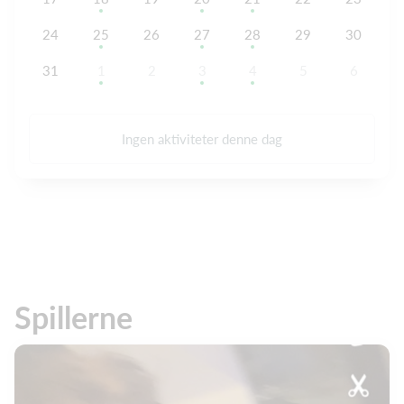
24
25
26
27
28
29
30
31
1
2
3
4
5
6
Ingen aktiviteter denne dag
Spillerne