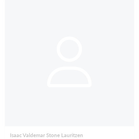
Isaac Valdemar Stone Lauritzen