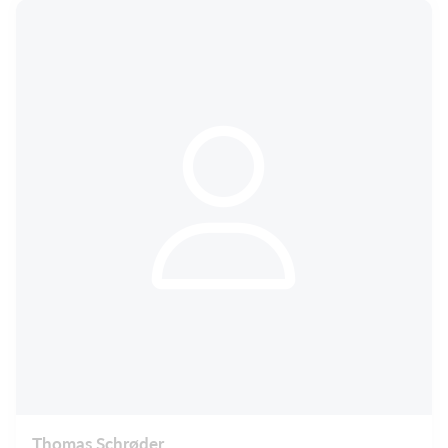
Thomas Schrøder