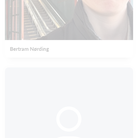
Bertram Nørding