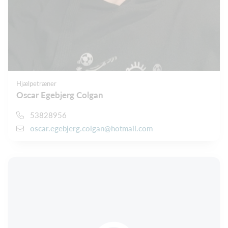
Hjælpetræner
Oscar Egebjerg Colgan
53828956
oscar.egebjerg.colgan@hotmail.com